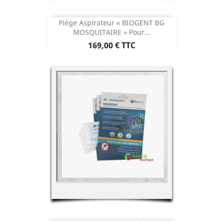
Piège Aspirateur « BIOGENT BG
MOSQUITAIRE » Pour...
Prix
169,00 €
TTC