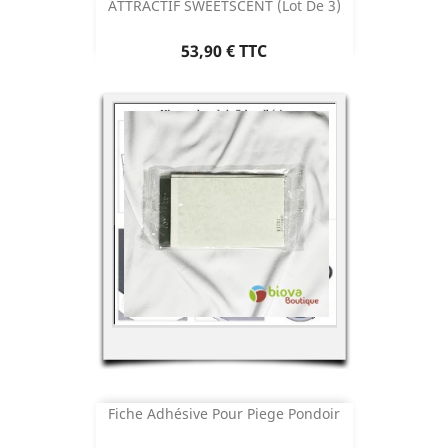
ATTRACTIF SWEETSCENT (lot De 3)
Prix
53,90 €
TTC
Fiche Adhésive Pour Piege Pondoir