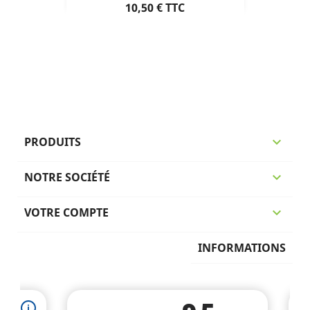
Prix
10,50 €
TTC
PRODUITS

NOTRE SOCIÉTÉ

VOTRE COMPTE

INFORMATIONS