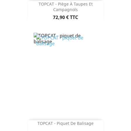
TOPCAT - Piège À Taupes Et
Campagnols
Prix
72,90 €
TTC
TOPCAT - Piquet De Balisage