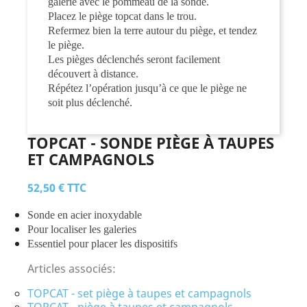
galerie avec le pommeau de la sonde.
Placez le piège topcat dans le trou.
Refermez bien la terre autour du piège, et tendez
le piège.
Les pièges déclenchés seront facilement
découvert à distance.
Répétez l’opération jusqu’à ce que le piège ne
soit plus déclenché.
TOPCAT - SONDE PIÈGE À TAUPES
ET CAMPAGNOLS
52,50 €
TTC
Sonde en acier inoxydable
Pour localiser les galeries
Essentiel pour placer les dispositifs
Articles associés:
TOPCAT - set piège à taupes et campagnols