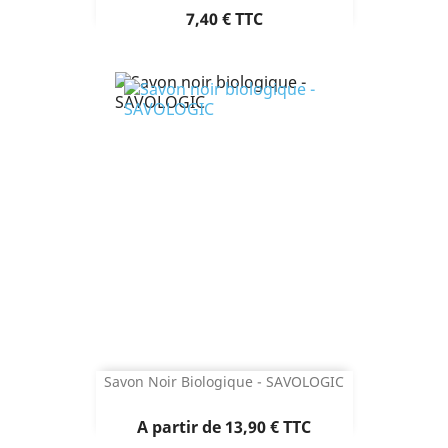
Prix
7,40 €
TTC
Savon Noir Biologique - SAVOLOGIC
Prix
A partir de
13,90 €
TTC