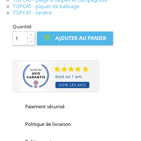
TOPCAT - piège à taupes et campagnols
TOPCAT - piquet de balisage
TOPCAT - tarière
Quantité

AJOUTER AU PANIER
Basé sur 1 avis
VOIR LES AVIS
Paiement sécurisé
Politique de livraison