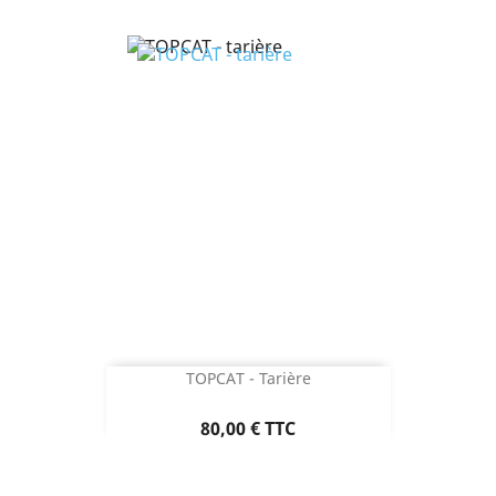
TOPCAT - Tarière
Prix
80,00 €
TTC